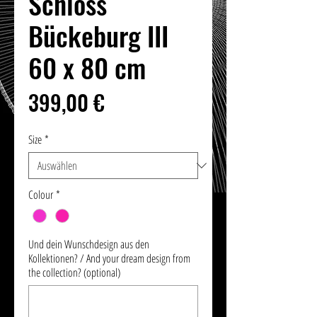
Schloss
Bückeburg III
60 x 80 cm
Preis
399,00 €
Size
*
Colour
*
Und dein Wunschdesign aus den
Kollektionen? / And your dream design from
the collection? (optional)