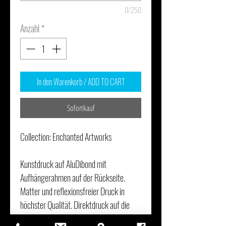
0/250
Anzahl
*
In den Warenkorb / ADD TO CART
Sofortkauf
Collection: Enchanted Artworks
Kunstdruck auf AluDibond mit
Aufhängerahmen auf der Rückseite.
Matter und reflexionsfreier Druck in
höchster Qualität. Direktdruck auf die
Platte im Print-on-Demand. Moderner