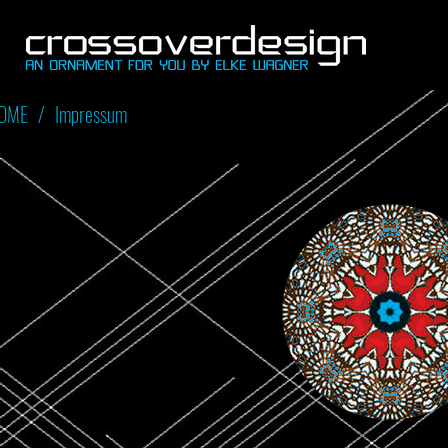
OME
/
Impressum