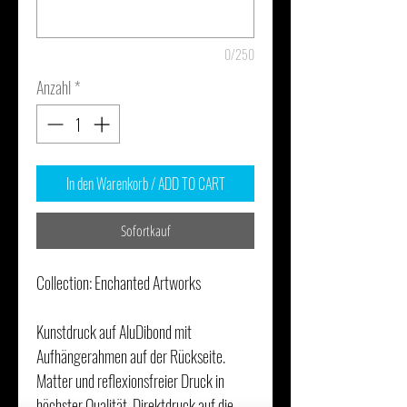
0/250
Anzahl
*
In den Warenkorb / ADD TO CART
Sofortkauf
Collection: Enchanted Artworks
Kunstdruck auf AluDibond mit
Aufhängerahmen auf der Rückseite.
Matter und reflexionsfreier Druck in
höchster Qualität. Direktdruck auf die