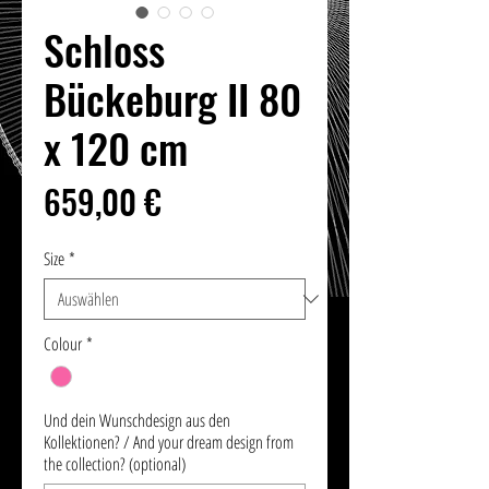
Schloss
Bückeburg II 80
x 120 cm
Preis
659,00 €
Size
*
Colour
*
Und dein Wunschdesign aus den
Kollektionen? / And your dream design from
the collection? (optional)