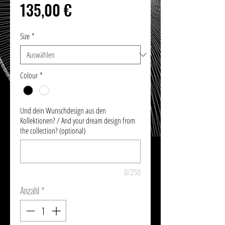
Preis
135,00 €
Size
*
Colour
*
Und dein Wunschdesign aus den
Kollektionen? / And your dream design from
the collection? (optional)
0/250
Anzahl
*