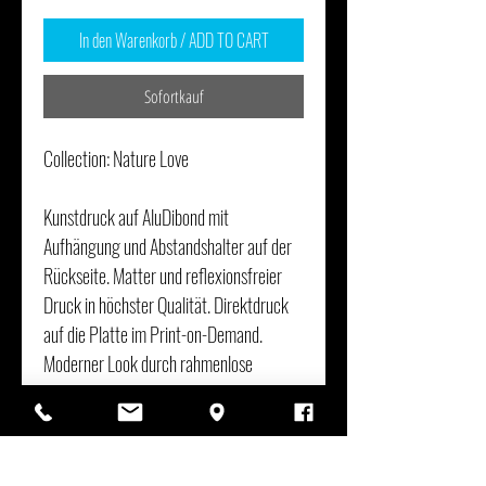
In den Warenkorb / ADD TO CART
Sofortkauf
Collection: Nature Love
Kunstdruck auf AluDibond mit
Aufhängung und Abstandshalter auf der
Rückseite. Matter und reflexionsfreier
Druck in höchster Qualität. Direktdruck
auf die Platte im Print-on-Demand.
Moderner Look durch rahmenlose
Aufhängung. Originalsignatur der
Designerin Elke Wagner auf der
Rückseite.