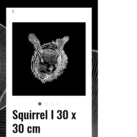
Squirrel I 30 x
30 cm