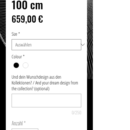
100 cm
Preis
659,00 €
Size
*
Colour
*
Und dein Wunschdesign aus den
Kollektionen? / And your dream design from
the collection? (optional)
0/250
Anzahl
*