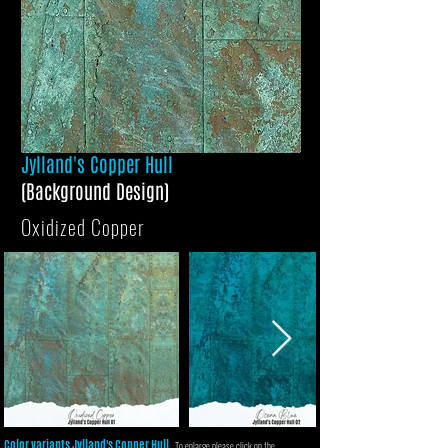
Jylland's Copper Hull
(Background Design)
Oxidized Copper
Color variants Jylland's Copper Hull
To enlarge please click on the