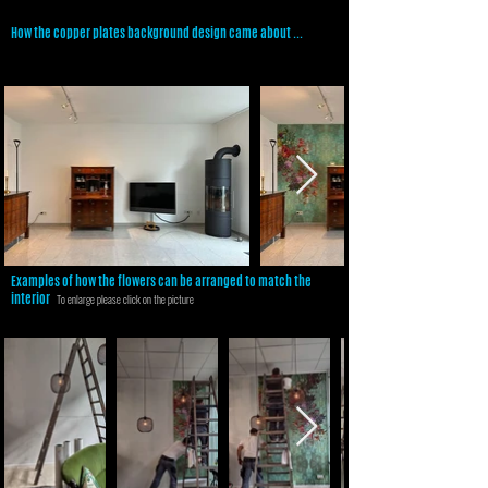
How the copper plates background design came about ...
Examples of how the flowers can be arranged to match the
interior
To enlarge please click on the picture