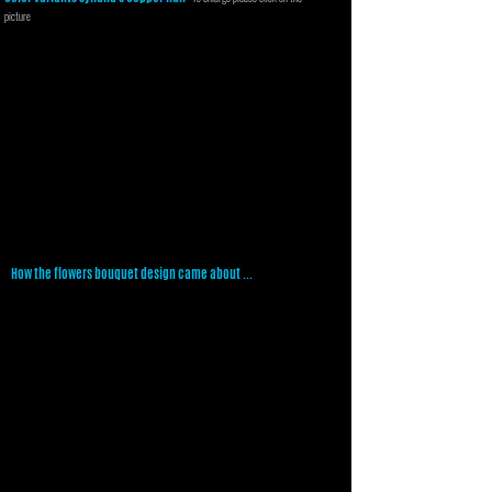
picture
How the flowers bouquet design came about ...