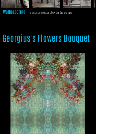
Wallpapering
To enlarge please click on the picture
Georgius's Flowers Bouquet