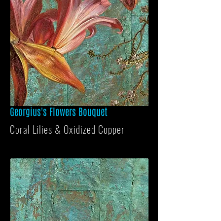
Georgius's Flowers Bouquet
Coral Lilies & Oxidized Copper